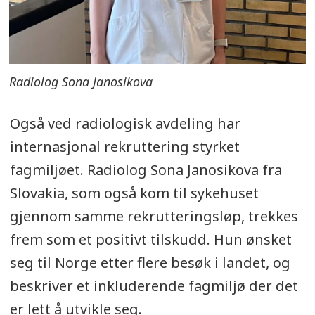
Radiolog Sona Janosikova
Også ved radiologisk avdeling har
internasjonal rekruttering styrket
fagmiljøet. Radiolog Sona Janosikova fra
Slovakia, som også kom til sykehuset
gjennom samme rekrutteringsløp, trekkes
frem som et positivt tilskudd. Hun ønsket
seg til Norge etter flere besøk i landet, og
beskriver et inkluderende fagmiljø der det
er lett å utvikle seg.