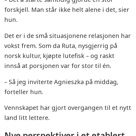
forskjell. Man står ikke helt alene i det, sier
hun.
Det er i de små situasjonene relasjonen har
vokst frem. Som da Ruta, nysgjerrig på
norsk kultur, kjøpte lutefisk – og raskt
innså at porsjonen var for stor til én.
– Så jeg inviterte Agnieszka på middag,
forteller hun.
Vennskapet har gjort overgangen til et nytt
land litt lettere.
Nye perspektiver i et etablert