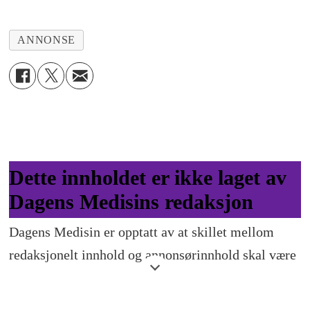
ANNONSE
Dette innholdet er ikke laget av
Dagens Medisins redaksjon
Dagens Medisin er opptatt av at skillet mellom
redaksjonelt innhold og annonsørinnhold skal være
tydelig gjennom god merking. Om du opplever at
dette ikke stemmer, ta gjerne kontakt med oss.