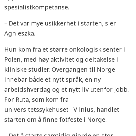
spesialistkompetanse.
– Det var mye usikkerhet i starten, sier
Agnieszka.
Hun kom fra et større onkologisk senter i
Polen, med høy aktivitet og deltakelse i
kliniske studier. Overgangen til Norge
innebar både et nytt språk, en ny
arbeidshverdag og et nytt liv utenfor jobb.
For Ruta, som kom fra
universitetssykehuset i Vilnius, handlet
starten om å finne fotfeste i Norge.
– Det å starte samtidig gjorde en stor